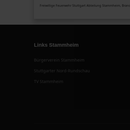
Freiwillige Feuerwehr Stuttgart Abteilung Stammheim, Brand
Links Stammheim
Bürgerverein Stammheim
Stuttgarter Nord-Rundschau
TV Stammheim