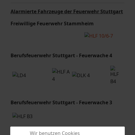
Alarmierte Fahrzeuge der Feuerwehr Stuttgart
Freiwillige Feuerwehr Stammheim
Berufsfeuerwehr Stuttgart - Feuerwache 4
Berufsfeuerwehr Stuttgart - Feuerwache 3
Wir benutzen Cookies