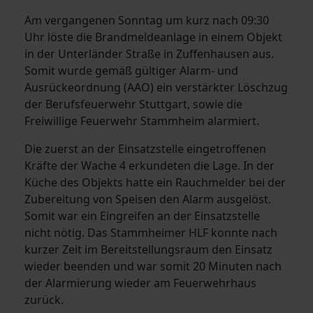
Am vergangenen Sonntag um kurz nach 09:30
Uhr löste die Brandmeldeanlage in einem Objekt
in der Unterländer Straße in Zuffenhausen aus.
Somit wurde gemäß gültiger Alarm- und
Ausrückeordnung (AAO) ein verstärkter Löschzug
der Berufsfeuerwehr Stuttgart, sowie die
Freiwillige Feuerwehr Stammheim alarmiert.
Die zuerst an der Einsatzstelle eingetroffenen
Kräfte der Wache 4 erkundeten die Lage. In der
Küche des Objekts hatte ein Rauchmelder bei der
Zubereitung von Speisen den Alarm ausgelöst.
Somit war ein Eingreifen an der Einsatzstelle
nicht nötig. Das Stammheimer HLF konnte nach
kurzer Zeit im Bereitstellungsraum den Einsatz
wieder beenden und war somit 20 Minuten nach
der Alarmierung wieder am Feuerwehrhaus
zurück.