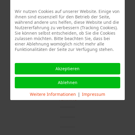
Wir nutzen Cookies auf unserer Website. Einige von
ihnen sind essenziell für den Betrieb der Seite,
Quelle Fotos:
während andere uns helfen, diese Website und die
Nutzererfahrung zu verbessern (Tracking Cookies).
Freiwillige Feuerwehr Stuttgart Abteilung Stammheim, Branddirektion
Sie können selbst entscheiden, ob Sie die Cookies
zulassen möchten. Bitte beachten Sie, dass bei
Stuttgart
einer Ablehnung womöglich nicht mehr alle
Funktionalitäten der Seite zur Verfügung stehen.
Akzeptieren
Ablehnen
Weitere Informationen
|
Impressum
Termine