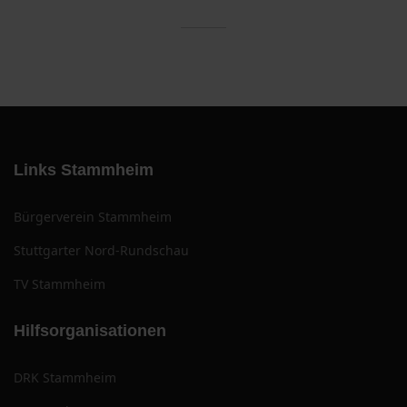
Links Stammheim
Bürgerverein Stammheim
Stuttgarter Nord-Rundschau
TV Stammheim
Hilfsorganisationen
DRK Stammheim