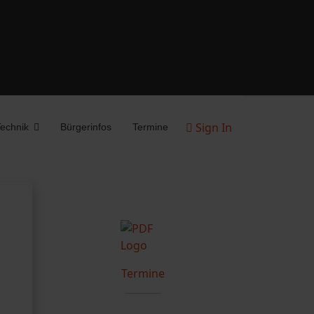
Sign In
echnik
Bürgerinfos
Termine
Termine