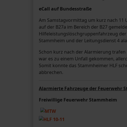
eCall auf Bundesstraße
Am Samstagvormittag um kurz nach 11 Uh
auf der B27a im Bereich der B27 gemeld
Hilfeleistungslöschgruppenfahrzeug der
Stammheim und der Leitungsdienst 4 ala
Schon kurz nach der Alarmierung trafen d
war es zu einem Unfall gekommen, allerd
Somit konnte das Stammheimer HLF scho
abbrechen.
Alarmierte Fahrzeuge der Feuerwehr S
Freiwillige Feuerwehr Stammheim