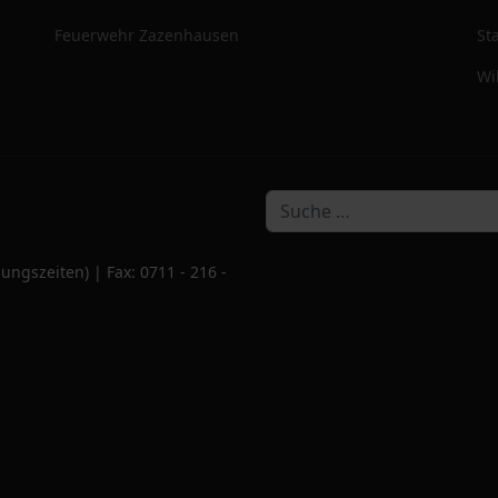
Feuerwehr Zazenhausen
St
Wi
ungszeiten) | Fax: 0711 - 216 -