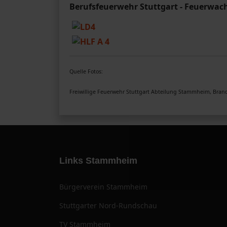
Berufsfeuerwehr Stuttgart - Feuerwac
Quelle Fotos:
Freiwillige Feuerwehr Stuttgart Abteilung Stammheim, Brand
Links Stammheim
Bürgerverein Stammheim
Stuttgarter Nord-Rundschau
TV Stammheim