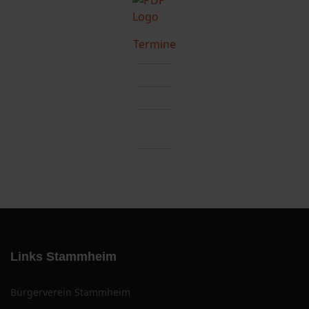
Termine
Links Stammheim
Bürgerverein Stammheim