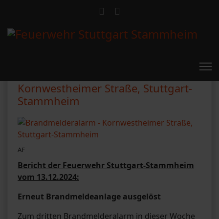
Brandmelderalarm -
Kornwestheimer Straße, Stuttgart-
Stammheim
AF
Bericht der Feuerwehr Stuttgart-Stammheim
vom 13.12.2024:
Erneut Brandmeldeanlage ausgelöst
Zum dritten Brandmelderalarm in dieser Woche