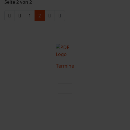
Seite 2 von 2
1
2
Termine