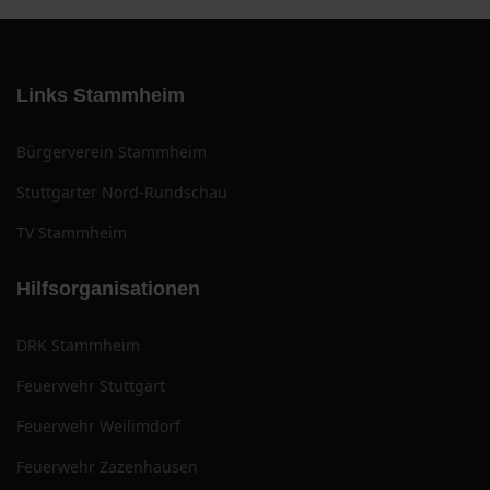
Links Stammheim
Bürgerverein Stammheim
Stuttgarter Nord-Rundschau
TV Stammheim
Hilfsorganisationen
DRK Stammheim
Feuerwehr Stuttgart
Feuerwehr Weilimdorf
Feuerwehr Zazenhausen