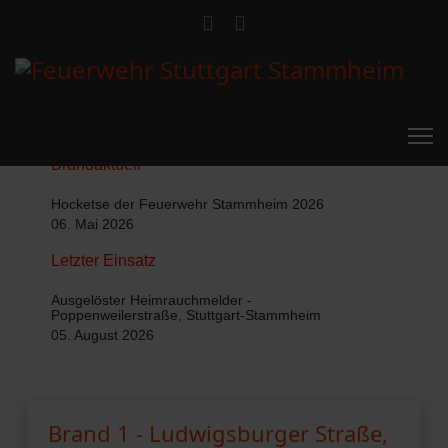
Brandaktuell
Hocketse der Feuerwehr Stammheim 2026
06. Mai 2026
Letzter Einsatz
Ausgelöster Heimrauchmelder -
Poppenweilerstraße, Stuttgart-Stammheim
05. August 2026
Brand 1 - Ludwigsburger Straße,