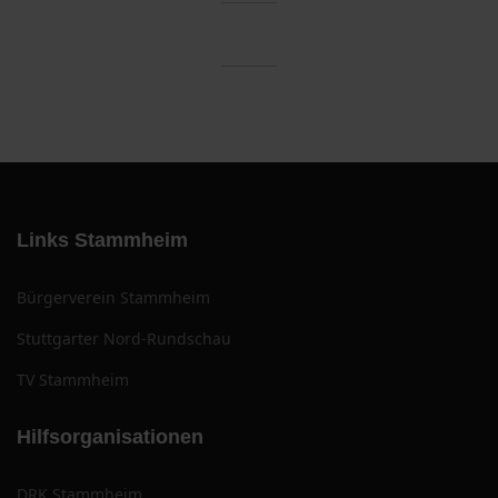
Links Stammheim
Bürgerverein Stammheim
Stuttgarter Nord-Rundschau
TV Stammheim
Hilfsorganisationen
DRK Stammheim