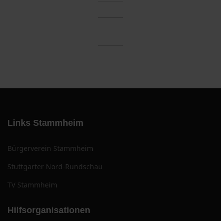
Links Stammheim
Bürgerverein Stammheim
Stuttgarter Nord-Rundschau
TV Stammheim
Hilfsorganisationen