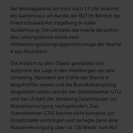
Am Montagabend um kurz nach 17 Uhr brannte
ein Gartenhaus am Rande der B27 im Bereich der
Friedrichswahl/Am Vogelberg in voller
Ausdehnung. Die Leitstelle alarmierte daraufhin
den Leitungsdienst sowie zwei
Hilfeleistungslöschgruppenfahrzeuge der Wache
4 aus Feuerbach.
Die Anfahrt zu dem Objekt gestaltete sich
aufgrund der Lage in den Weinbergen als sehr
schwierig. Nachdem die Kräfte der Wache 4
eingetroffen waren und die Brandbekämpfung
eingeleitet hatten, wurde das Stammheimer GTLF
und das LF KatS der Abteilung Zazenhausen zur
Wasserversorgung nachgefordert. Das
Stammheimer GTLF konnte nicht komplett zur
Einsatzstelle vordringen und verlegte dann eine
Wasserversorgung über ca. 120 Meter zum HLF