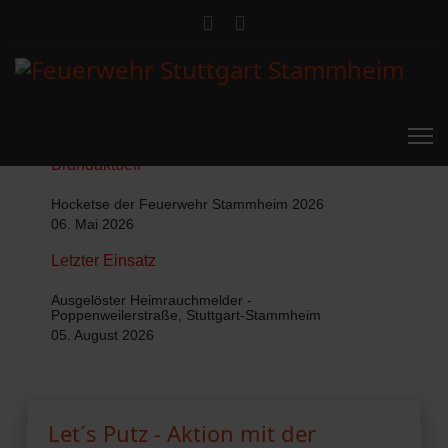
Brandaktuell
Hocketse der Feuerwehr Stammheim 2026
06. Mai 2026
Letzter Einsatz
Ausgelöster Heimrauchmelder -
Poppenweilerstraße, Stuttgart-Stammheim
05. August 2026
Let´s Putz - Aktion mit der