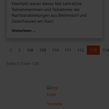
Ebenfalls waren dieses Mal zahlreiche
Teilnehmerinnen und Teilnehmer der
Nachbarabteilungen aus Weilimdorf und
Zazenhausen am Start.
Weiterlesen …
108
109
110
111
112
113
11
Seite 113 von 129
Termine