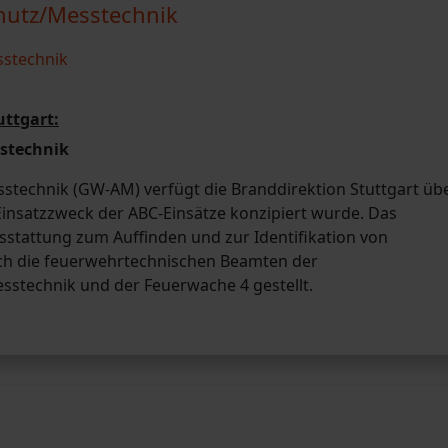
utz/Messtechnik
ttgart:
stechnik
echnik (GW-AM) verfügt die Branddirektion Stuttgart üb
 Einsatzzweck der ABC-Einsätze konzipiert wurde. Das
sstattung zum Auffinden und zur Identifikation von
rch die feuerwehrtechnischen Beamten der
stechnik und der Feuerwache 4 gestellt.