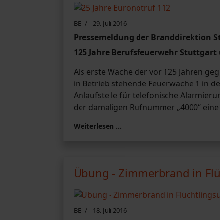
BE
29. Juli 2016
Pressemeldung der Branddirektion St
125 Jahre Berufsfeuerwehr Stuttgart 
Als erste Wache der vor 125 Jahren ge
in Betrieb stehende Feuerwache 1 in der
Anlaufstelle für telefonische Alarmier
der damaligen Rufnummer „4000“ eine 
Weiterlesen …
Übung - Zimmerbrand in Flü
BE
18. Juli 2016