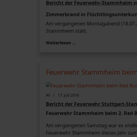
Bericht der Feuerwehr-Stammheim v
Zimmerbrand in Flüchtlingsunterkun
Am vergangenen Montagabend (18.07.20
Stammheim statt.
Weiterlesen …
Feuerwehr Stammheim beim R
AF
17. Juli 2016
Bericht der Feuerwehr Stuttgart-St
Feuerwehr Stammheim beim 2. Red Bu
Am vergangenen Samstag war es endlic
Feuerwehr Stammheim dieses Jahr zum er