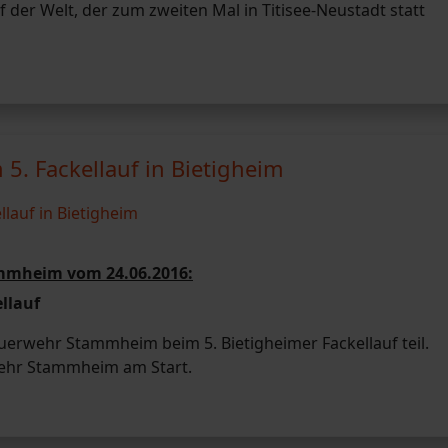
uf der Welt, der zum zweiten Mal in Titisee-Neustadt statt
. Fackellauf in Bietigheim
ammheim vom 24.06.2016:
llauf
uerwehr Stammheim beim 5. Bietigheimer Fackellauf teil.
rwehr Stammheim am Start.