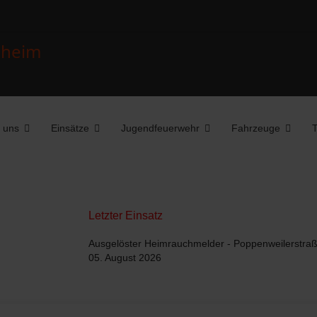
 uns
Einsätze
Jugendfeuerwehr
Fahrzeuge
T
Letzter Einsatz
Ausgelöster Heimrauchmelder - Poppenweilerstra
05. August 2026