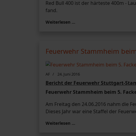
Red Bull 400 ist der härteste 400m - La
fand.
Weiterlesen …
Feuerwehr Stammheim beim 5
AF
24. Juni 2016
Bericht der Feuerwehr Stuttgart-St
Feuerwehr Stammheim beim 5. Facke
Am Freitag den 24.06.2016 nahm die Fe
Dieses Jahr war eine Staffel der Feue
Weiterlesen …