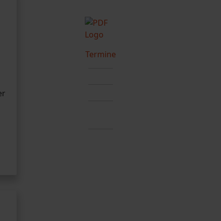
Termine
er