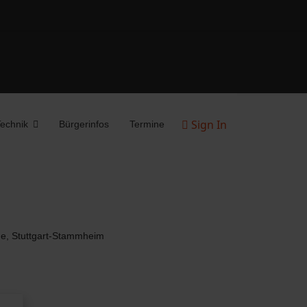
Sign In
echnik
Bürgerinfos
Termine
ße, Stuttgart-Stammheim