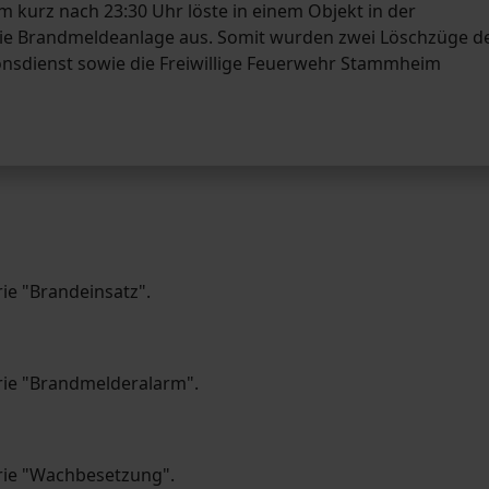
 kurz nach 23:30 Uhr löste in einem Objekt in der
e Brandmeldeanlage aus. Somit wurden zwei Löschzüge d
onsdienst sowie die Freiwillige Feuerwehr Stammheim
rie "Brandeinsatz".
orie "Brandmelderalarm".
orie "Wachbesetzung".