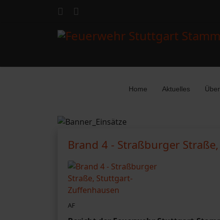
Home
Aktuelles
Über
Brand 4 - Straßburger Straße
AF