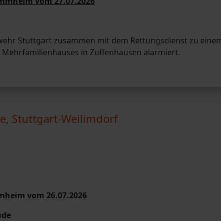
mmmheim vom 27.07.2026
ehr Stuttgart zusammen mit dem Rettungsdienst zu eine
Mehrfamilienhauses in Zuffenhausen alarmiert.
e, Stuttgart-Weilimdorf
mmheim vom 26.07.2026
ude