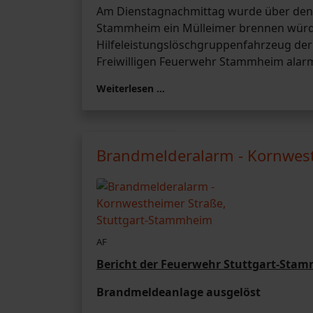
Am Dienstagnachmittag wurde über den N
Stammheim ein Mülleimer brennen würd
Hilfeleistungslöschgruppenfahrzeug de
Freiwilligen Feuerwehr Stammheim alarm
Weiterlesen …
Brandmelderalarm - Kornwest
AF
Bericht der Feuerwehr Stuttgart-Sta
Brandmeldeanlage ausgelöst