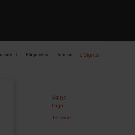
Sign In
echnik
Bürgerinfos
Termine
Termine