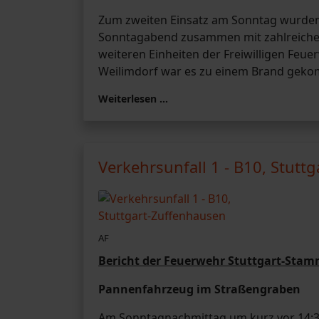
Zum zweiten Einsatz am Sonntag wurden
Sonntagabend zusammen mit zahlreichen
weiteren Einheiten der Freiwilligen Feuer
Weilimdorf war es zu einem Brand gek
Weiterlesen …
Verkehrsunfall 1 - B10, Stutt
AF
Bericht der Feuerwehr Stuttgart-Sta
Pannenfahrzeug im Straßengraben
Am Sonntagnachmittag um kurz vor 14:3