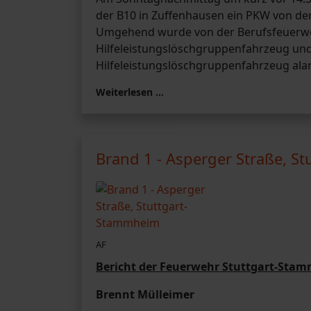
der B10 in Zuffenhausen ein PKW von de
Umgehend wurde von der Berufsfeuerwehr
Hilfeleistungslöschgruppenfahrzeug und
Hilfeleistungslöschgruppenfahrzeug alar
Weiterlesen …
Brand 1 - Asperger Straße, S
AF
Bericht der Feuerwehr Stuttgart-Sta
Brennt Mülleimer