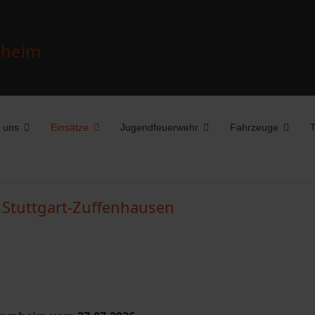
 uns
Einsätze
Jugendfeuerwehr
Fahrzeuge
T
, Stuttgart-Zuffenhausen