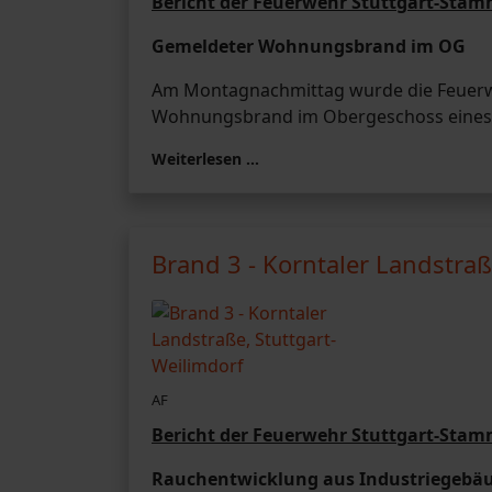
Bericht der Feuerwehr Stuttgart-Sta
Gemeldeter Wohnungsbrand im OG
Am Montagnachmittag wurde die Feuerw
Wohnungsbrand im Obergeschoss eines 
Weiterlesen …
Brand 3 - Korntaler Landstraß
AF
Bericht der Feuerwehr Stuttgart-Sta
Rauchentwicklung aus Industriegebä