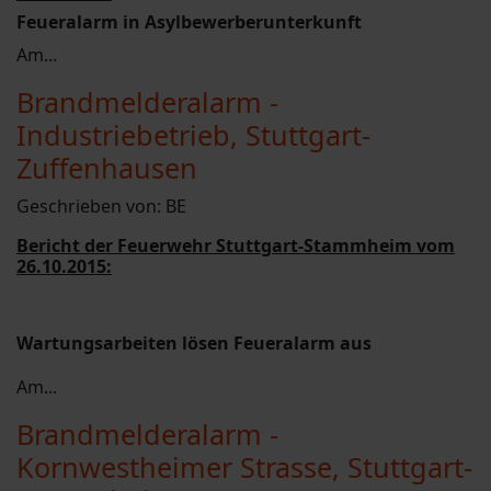
Feueralarm in Asylbewerberunterkunft
Am...
Brandmelderalarm -
Industriebetrieb, Stuttgart-
Zuffenhausen
Geschrieben von:
BE
Bericht der Feuerwehr Stuttgart-Stammheim vom
26.10.2015:
Wartungsarbeiten lösen Feueralarm aus
Am...
Brandmelderalarm -
Kornwestheimer Strasse, Stuttgart-