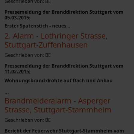
Geschrieben von:
BE
Pressemeldung der Branddirektion Stuttgart vom
05.03.2015:
Erster Spatenstich - neues
...
2. Alarm - Lothringer Strasse,
Stuttgart-Zuffenhausen
Geschrieben von:
BE
Pressemeldung der Branddirektion Stuttgart vom
11.02.2015:
Wohnungsbrand drohte auf Dach und Anbau
...
Brandmelderalarm - Asperger
Strasse, Stuttgart-Stammheim
Geschrieben von:
BE
Bericht der Feuerwehr Stuttgart-Stammheim vom