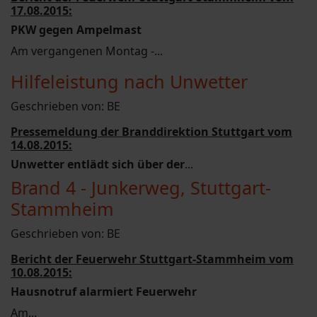
17.08.2015:
PKW gegen Ampelmast
Am vergangenen Montag -...
Hilfeleistung nach Unwetter
Geschrieben von:
BE
Pressemeldung der Branddirektion Stuttgart vom
14.08.2015:
Unwetter entlädt sich über der
...
Brand 4 - Junkerweg, Stuttgart-
Stammheim
Geschrieben von:
BE
Bericht der Feuerwehr Stuttgart-Stammheim vom
10.08.2015:
Hausnotruf alarmiert Feuerwehr
Am...